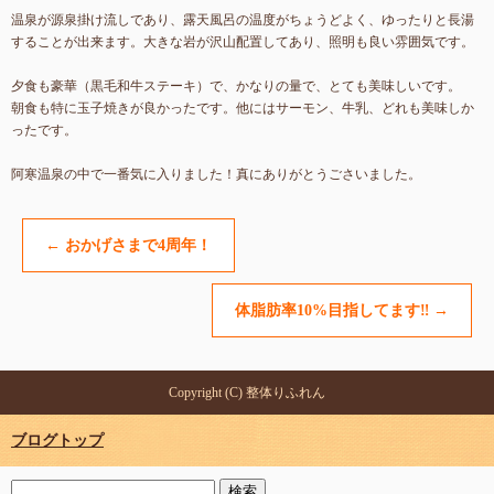
温泉が源泉掛け流しであり、露天風呂の温度がちょうどよく、ゆったりと長湯
することが出来ます。大きな岩が沢山配置してあり、照明も良い雰囲気です。
夕食も豪華（黒毛和牛ステーキ）で、かなりの量で、とても美味しいです。
朝食も特に玉子焼きが良かったです。他にはサーモン、牛乳、どれも美味しか
ったです。
阿寒温泉の中で一番気に入りました！真にありがとうごさいました。
←
おかげさまで4周年！
体脂肪率10%目指してます‼︎
→
Copyright (C) 整体りふれん
ブログトップ