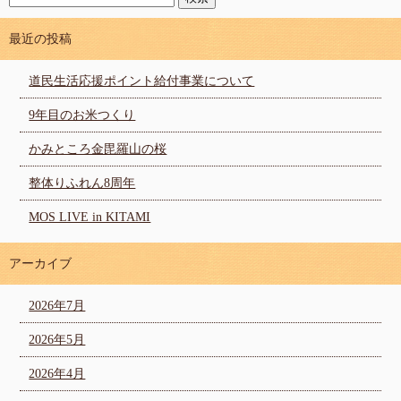
最近の投稿
道民生活応援ポイント給付事業について
9年目のお米つくり
かみところ金毘羅山の桜
整体りふれん8周年
MOS LIVE in KITAMI
アーカイブ
2026年7月
2026年5月
2026年4月