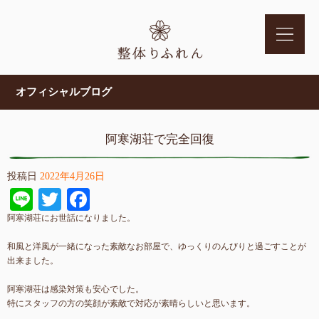
オフィシャルブログ
阿寒湖荘で完全回復
投稿日
2022年4月26日
Line
Twitter
Facebook
阿寒湖荘にお世話になりました。
和風と洋風が一緒になった素敵なお部屋で、ゆっくりのんびりと過ごすことが
出来ました。
阿寒湖荘は感染対策も安心でした。
特にスタッフの方の笑顔が素敵で対応が素晴らしいと思います。