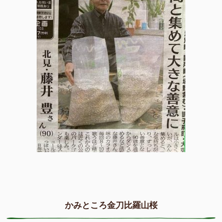
かみところ金刀比羅山桜