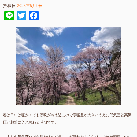
投稿日
2025年5月9日
Line
Twitter
Facebook
春は日中は暖かくても朝晩が冷え込むので寒暖差が大きいうえに低気圧と高気
圧が頻繁に入れ替わる時期です。