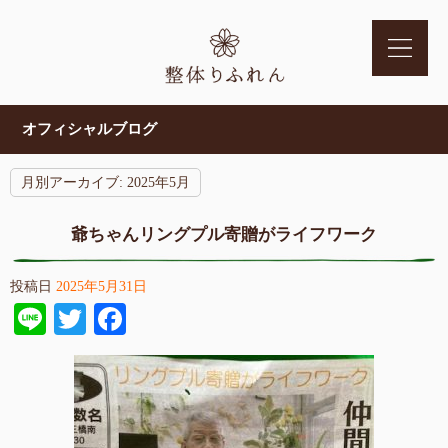
オフィシャルブログ
月別アーカイブ:
2025年5月
爺ちゃんリングプル寄贈がライフワーク
投稿日
2025年5月31日
Line
Twitter
Facebook