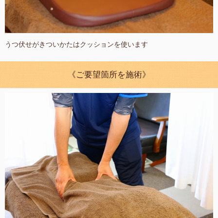
うつ伏せがきついかたはクッションを使います
《ご要望箇所を施術》