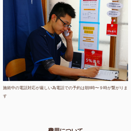
施術中の電話対応が厳しい為電話での予約は朝8時〜９時が繋がりま
す
費用について