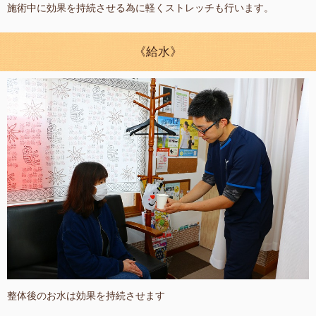
施術中に効果を持続させる為に軽くストレッチも行います。
《給水》
整体後のお水は効果を持続させます