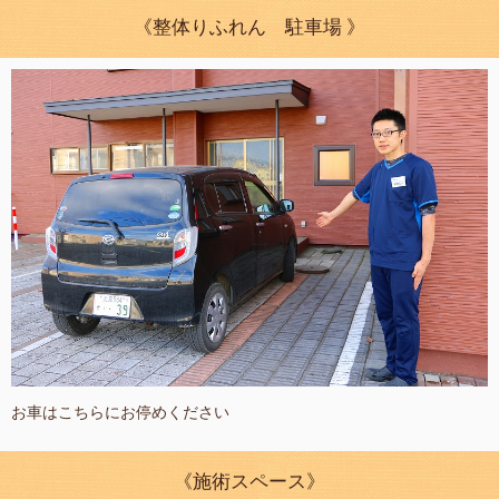
《整体りふれん 駐車場 》
お車はこちらにお停めください
《施術スペース》