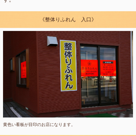
《整体りふれん 入口》
黄色い看板が目印のお店になります。