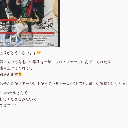
ありがとうございます
張っている有志の中学生を一緒にプロのステージにあげてくれたり
盛り上げてくれてて
敵過ぎます
お子さんがステージに上がっているのを見かけて凄く嬉しい気持ちになりま
オンホールさんで
してくださるみたいで
ます(^^)