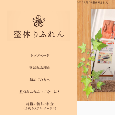
2026 3月 08|整体りふれん