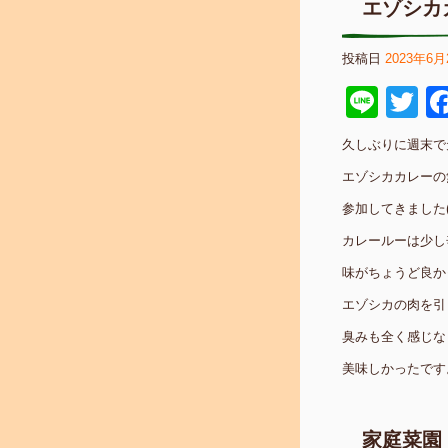
エゾシカ
投稿日
2023年6月
Line
Tw
久しぶりに週末で
エゾシカカレーの
参加してきました(^
カレールーは少し
味がちょうど良か
エゾシカの肉を引
臭みも全く感じな
美味しかったです
家庭菜園