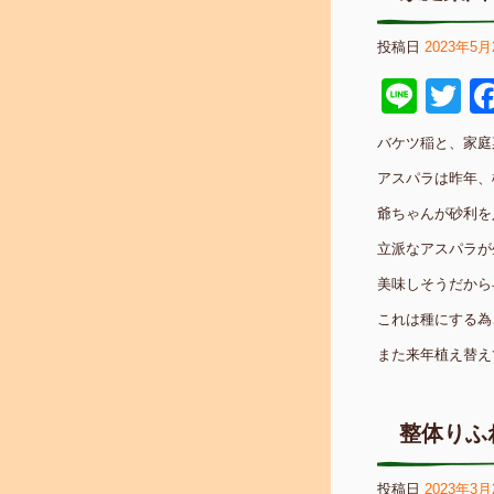
投稿日
2023年5月
Line
Tw
バケツ稲と、家庭
アスパラは昨年、
爺ちゃんが砂利を
立派なアスパラが
美味しそうだから
これは種にする為
また来年植え替え
整体りふ
投稿日
2023年3月