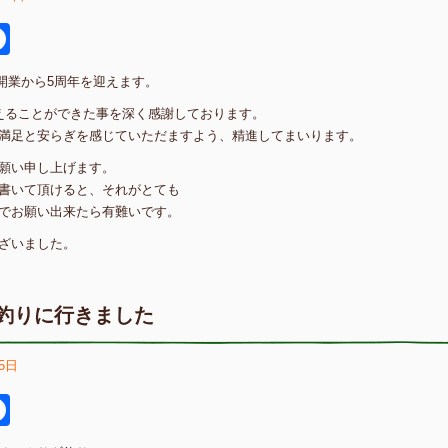
itter
Facebook
日に開業から5周年を迎えます。
えることができた事を深く感謝しております。
満足と安らぎを感じていただますよう、精進してまいります。
願い申し上げます。
書いて頂けると、それがとても
でお願い出来たら有難いです。
ざいました。
釣りに行きました
5日
itter
Facebook