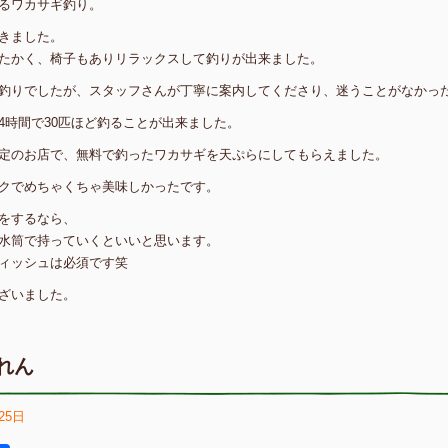
るワカサギ釣り。
きました。
たかく、椅子もありリラックスして釣りが出来ました。
釣りでしたが、スタッフさんが丁寧に案内してくださり、迷うことがなかっ
4時間で30匹ほど釣ることが出来ました。
定のお店で、無料で釣ったワカサギを天ぷらにしてもらえました。
クでめちゃくちゃ美味しかったです。
をするなら、
水筒で持っていくといいと思います。
ィッシュは必須です笑
ざいました。
れん
25日