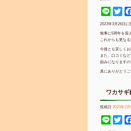
Line
Tw
2023年3月26
無事に5周年を迎
これからも更なる
今後とも宜しくお
また、口コミなど
励みになりますの
真にありがとうご
ワカサギ
投稿日
2023年2月
Line
Tw