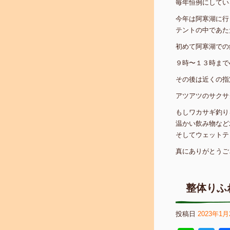
毎年恒例にしてい
今年は阿寒湖に行
テントの中であた
初めて阿寒湖での
９時〜１３時まで
その後は近くの指
アツアツのサクサ
もしワカサギ釣り
温かい飲み物など
そしてウェットテ
真にありがとうご
整体りふ
投稿日
2023年1月