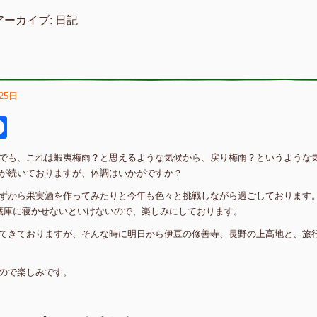
アーカイブ:
日記
25日
itter
Facebook
でも、これは蝦夷梅雨？と思えるような気候から、戻り梅雨？というような
が続いておりますが、体調はいかがですか？
ずから果実酒を作ってみたりと今年も色々と挑戦しながら過ごしております
蔵庫に寝かせないといけないので、楽しみにしております。
てきておりますが、そんな時に明日から伊豆の修善寺、長野の上高地と、旅
ので楽しみです。