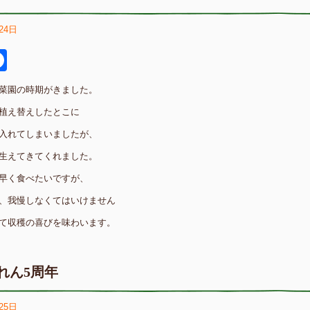
24日
itter
Facebook
菜園の時期がきました。
植え替えしたとこに
入れてしまいましたが、
生えてきてくれました。
早く食べたいですが、
、我慢しなくてはいけません
て収穫の喜びを味わいます。
れん5周年
25日