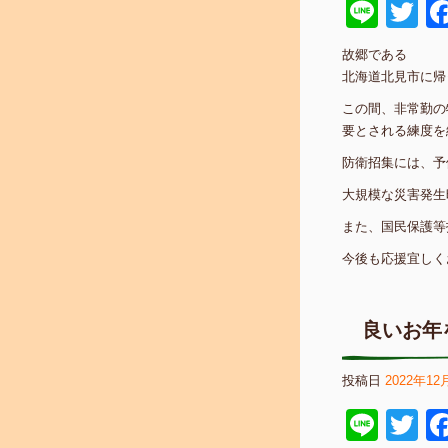
Line
Tw
故郷である
北海道北見市に帰
この間、非常勤の
要とされる練度を
防衛招集には、予
大規模な災害発生
また、国民保護等
今後も応援宜しく
良いお年
投稿日
2022年12
Line
Tw