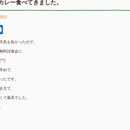
カレー食べてきました。
26日
itter
Facebook
天気も良かったので、
無料試食会に
^)
辛めで、
ったです。
き立て、
くて最高でした。
。