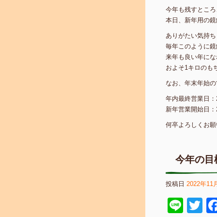
今年も残すところ
本日、新年用の鏡
ありがたい気持ち
毎年このように鏡
来年も良い年にな
およそ1キロのも
なお、年末年始の
年内最終営業日：2
新年営業開始日：2
何卒よろしくお願
今年の目
投稿日
2022年11
Line
Tw