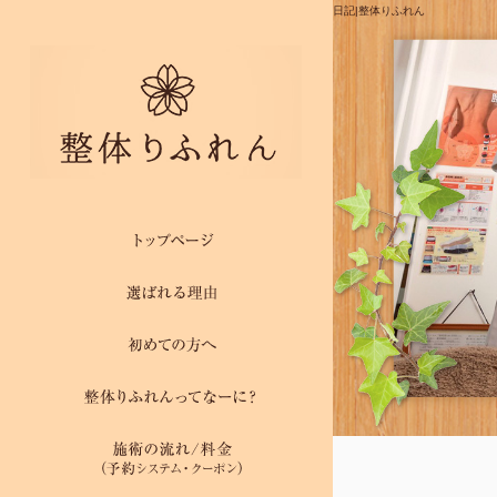
日記|整体りふれん