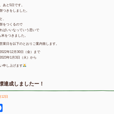
、あと5日です。
餅つきをしました。
と、
餅をつくるので
ればいいなっていう思いで
ち米をつきました。
営業日を以下のとおりご案内致します。
022年12月30日（金）まで
023年1月3日（火）から
い申し上げます
標達成しましたー！
月12日
itter
Facebook