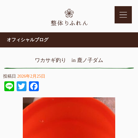
オフィシャルブログ
ワカサギ釣り in 鹿ノ子ダム
投稿日
2026年2月25日
Line
Twitter
Facebook