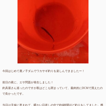
今回はじめて鹿ノ子ダムでワカサギ釣りを楽しんできましたー！
前日の夜に、エサ問題が発生しました！
釣具屋さん巡ったのですが夜はどこも閉まっていて、最終的にDCMで買えたの
で良かったです。
当日は天候に恵まれて、暖かい日差しの中で約6時間ほど釣りをしてました。携