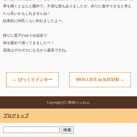
帯を開くとなんと圏外で、不便な面もありましたが、釣りに集中できると考え
たら良いかもしれませんね！
結果的に80匹くらい釣れましたよー。
帰りに置戸のゆうゆ温泉で
体を暖めて帰ってきましたー！
温泉はポカポカになるから最高ですね。
←
びっくりドンキー
MOS LIVE in KITAMI
→
Copyright (C) 整体りふれん
ブログトップ