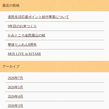
最近の投稿
道民生活応援ポイント給付事業について
9年目のお米つくり
かみところ金毘羅山の桜
整体りふれん8周年
MOS LIVE in KITAMI
アーカイブ
2026年7月
2026年5月
2026年4月
2026年3月