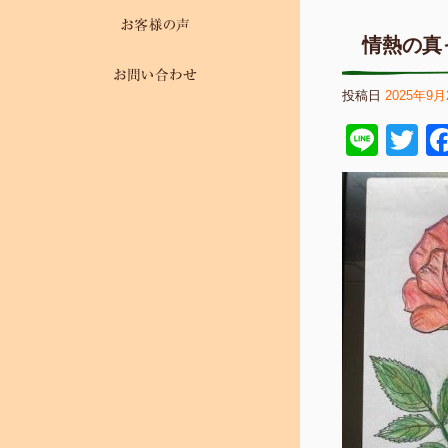
情熱の真
投稿日
2025年9月
Line
Tw