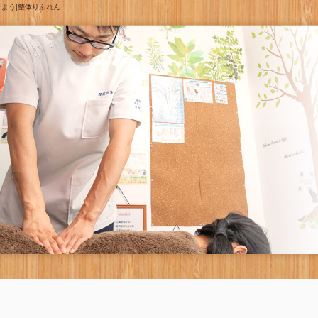
よう|整体りふれん