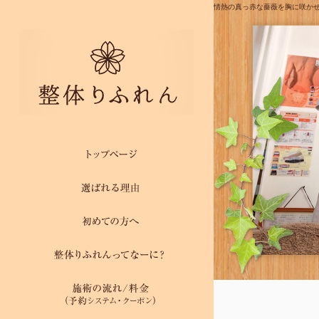
情熱の真っ赤な薔薇を胸に咲かせ