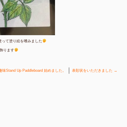
を使って塗り絵を嗜みました
飾ります
味Stand Up Paddleboard 始めました。
表彰状をいただきました
→