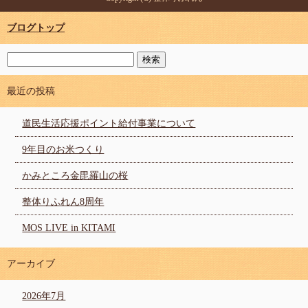
ブログトップ
最近の投稿
道民生活応援ポイント給付事業について
9年目のお米つくり
かみところ金毘羅山の桜
整体りふれん8周年
MOS LIVE in KITAMI
アーカイブ
2026年7月