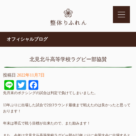
オフィシャルブログ
北見北斗高等学校ラグビー部協賛
投稿日
2022年11月7日
Line
Twitter
Facebook
先月末のボクシングの試合は判定で負けてしまいました。
13年ぶりに出場した試合で2分3ラウンド最後まで戦えたのは良かったと思って
おります！
年末は帯広で戦う目標が出来たので、また励みます！
また、今年は北見北斗高等学校ラグビー部が13年ぶりに全国大会に出場すると